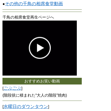
その他の千鳥の相席食堂動画
●
千鳥の相席食堂再生ページへ
おすすめお笑い動画
ごぶごぶ
[
]
(階段状に積まれた“大人の階段”焼肉)
水曜日のダウンタウン
[
]