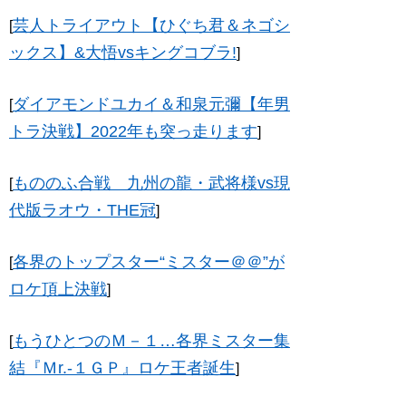
芸人トライアウト【ひぐち君＆ネゴシ
[
ックス】&大悟vsキングコブラ!
]
ダイアモンドユカイ＆和泉元彌【年男
[
トラ決戦】2022年も突っ走ります
]
もののふ合戦 九州の龍・武将様vs現
[
代版ラオウ・THE冠
]
各界のトップスター“ミスター＠＠”が
[
ロケ頂上決戦
]
もうひとつのＭ－１…各界ミスター集
[
結『Ｍr.-１ＧＰ』ロケ王者誕生
]