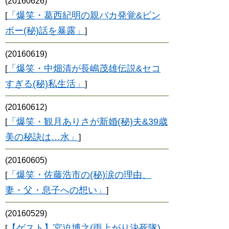
(20160626)
「爆笑・葛西紀明の親バカ発覚&ビン
[
ボー(秘)話を暴露」
]
(20160619)
「爆笑・中畑清が長嶋茂雄伝説&セコ
[
すぎる(秘)私生活」
]
(20160612)
「爆笑・観月ありさが新婚(秘)夫&39歳
[
美の秘訣は…水」
]
(20160605)
「爆笑・佐藤浩市の(秘)涙の理由、
[
妻・父・息子への想い」
]
(20160529)
【ゲスト】宮迫博之(雨上がり決死隊)
[