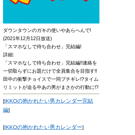
ダウンタウンのガキの使いやあらへんで!
(2021年12月12日放送)
「スマホなしで待ち合わせ」完結編!
詳細:
「スマホなしで待ち合わせ」完結編!!連絡を
一切取らずにお題だけで全員集合を目指す!!
田中の衝撃チョイスで一同ブチギレ!?タイム
リミットが迫る中あの男がまさかの行動に!?
IKKOの抱かれたい男カレンダー完結
[
編
]
IKKOの抱かれたい男カレンダー
[
]