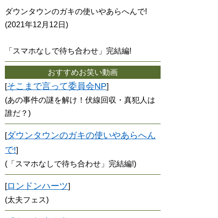
ダウンタウンのガキの使いやあらへんで!
(2021年12月12日)
「スマホなしで待ち合わせ」完結編!
おすすめお笑い動画
そこまで言って委員会NP
[
]
(あの事件の謎を解け！伏線回収・真犯人は
誰だ？)
ダウンタウンのガキの使いやあらへん
[
で!
]
(「スマホなしで待ち合わせ」完結編!)
ロンドンハーツ
[
]
(太夫フェス)