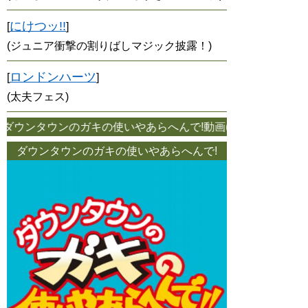
にけつッ!!
[
]
(ジュニア衝撃の割りばしマジック披露！)
ロンドンハーツ
[
]
(太夫フェス)
ウンタウンのガキの使いやあらへんで!動画(ダウンタウン・月亭
ダウンタウンのガキの使いやあらへんで!