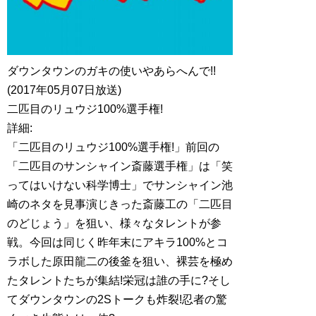
ダウンタウンのガキの使いやあらへんで!!
(2017年05月07日放送)
二匹目のリュウジ100%選手権!
詳細:
「二匹目のリュウジ100%選手権!」前回の
「二匹目のサンシャイン斎藤選手権」は「笑
ってはいけない科学博士」でサンシャイン池
崎のネタを見事演じきった斎藤工の「二匹目
のどじょう」を狙い、様々なタレントが参
戦。今回は同じく昨年末にアキラ100%とコ
ラボした原田龍二の後釜を狙い、裸芸を極め
たタレントたちが集結!栄冠は誰の手に?そし
てダウンタウンの2Sトークも炸裂!忍者の驚