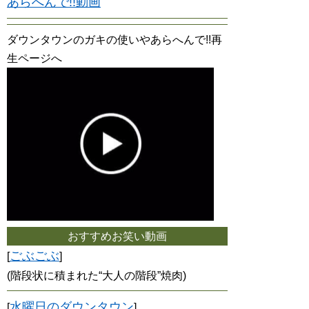
あらへんで!!動画
ダウンタウンのガキの使いやあらへんで!!再
生ページへ
おすすめお笑い動画
ごぶごぶ
[
]
(階段状に積まれた“大人の階段”焼肉)
水曜日のダウンタウン
[
]