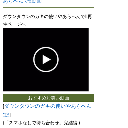
あらへんで!!動画
ダウンタウンのガキの使いやあらへんで!!再
生ページへ
おすすめお笑い動画
ダウンタウンのガキの使いやあらへん
[
で!
]
(「スマホなしで待ち合わせ」完結編!)