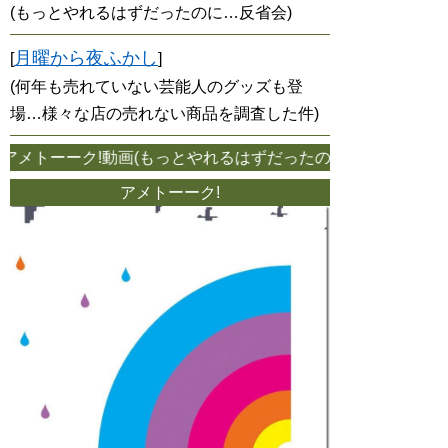
(もっとやれるはずだったのに…反省会)
月曜から夜ふかし
[
]
(何年も売れていない芸能人のグッズも登
場…様々な店の売れない商品を調査した件)
メトーーク!動画(もっとやれるはずだったのに…反省会 202
アメトーーク!