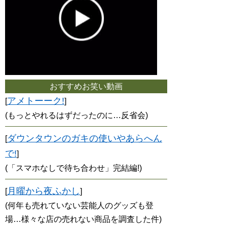
おすすめお笑い動画
アメトーーク!
[
]
(もっとやれるはずだったのに…反省会)
ダウンタウンのガキの使いやあらへん
[
で!
]
(「スマホなしで待ち合わせ」完結編!)
月曜から夜ふかし
[
]
(何年も売れていない芸能人のグッズも登
場…様々な店の売れない商品を調査した件)